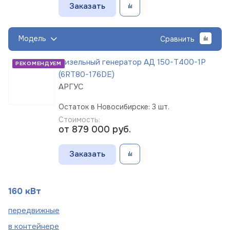
Заказать
Модель
Сравнить
Дизельный генератор АД 150-Т400-1Р
РЕКОМЕНДУЕМ
(6RT80-176DE)
АРГУС
Остаток в Новосибирске: 3 шт.
Стоимость:
от 879 000
руб.
Заказать
160 кВт
пере
движные
в
контейнере