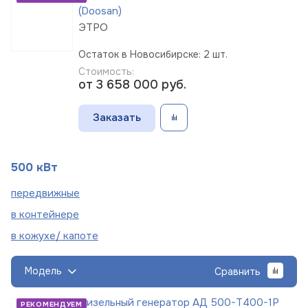
(Doosan)
ЭТРО
Остаток в Новосибирске: 2 шт.
Стоимость:
от 3 658 000
руб.
Заказать
500 кВт
пере
движные
в
контейнере
в кожухе/
капоте
Модель
Сравнить
Дизельный генератор АД 500-Т400-1Р
РЕКОМЕНДУЕМ