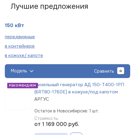
Лучшие предложения
150 кВт
пере
движные
в
контейнере
в кожухе/
капоте
Модель
Сравнить
Дизельный генератор АД 150-Т400-1РП
РЕКОМЕНДУЕМ
(6RT80-176DE) в кожухе/под капотом
АРГУС
Остаток в Новосибирске: 1 шт.
Стоимость:
от 1 169 000
руб.