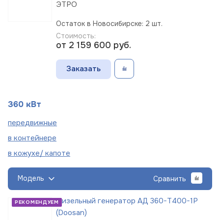
ЭТРО
Остаток в Новосибирске: 2 шт.
Стоимость:
от 2 159 600
руб.
Заказать
360 кВт
пере
движные
в
контейнере
в кожухе/
капоте
Модель
Сравнить
Дизельный генератор АД 360-Т400-1Р
РЕКОМЕНДУЕМ
(Doosan)