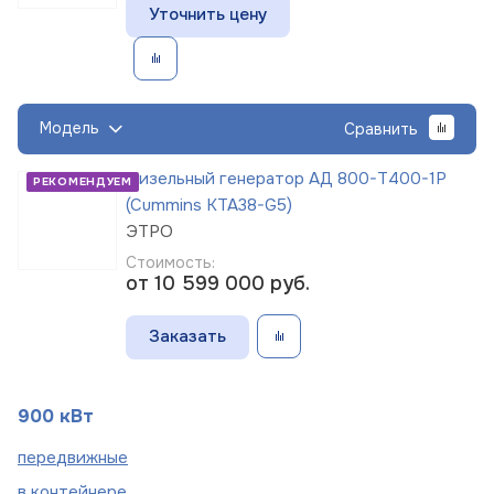
Уточнить цену
Модель
Сравнить
Дизельный генератор АД 800-Т400-1Р
РЕКОМЕНДУЕМ
(Cummins KTA38-G5)
ЭТРО
Стоимость:
от 10 599 000
руб.
Заказать
900 кВт
пере
движные
в
контейнере