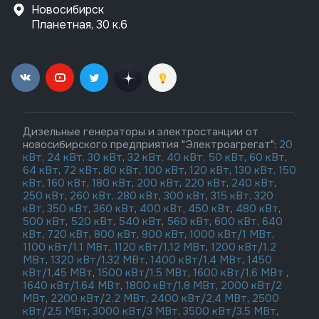
Новосибирск
Планетная, 30 к.6
Дизельные генераторы и электростанции от
новосибирского предприятия "Электроагрегат":
20
кВт,
24 кВт,
30 кВт
,
32 кВт,
40 кВт,
50 кВт
,
60 кВт
,
64 кВт
,
72 кВт
,
80 кВт
,
100 кВт
,
120 кВт
,
130 кВт,
150
кВт
,
160 кВт
,
180 кВт
,
200 кВт
,
220 кВт
,
240 кВт
,
250 кВт
,
260 кВт,
280 кВт
,
300 кВт
,
315 кВт,
320
кВт
,
350 кВт
,
360 кВт
,
400 кВт
,
450 кВт
,
480 кВт
,
500 кВт
,
520 кВт
,
540 кВт
,
560 кВт
,
600 кВт
,
640
кВт
,
720 кВт
,
800 кВт
,
900 кВт
,
1000 кВт/1 МВт
,
1100 кВт/1,1 МВт
,
1120 кВт/1,12 МВт
,
1200 кВт/1,2
МВт
,
1320 кВт/1,32 МВт
,
1400 кВт/1,4 МВт
,
1450
кВт/1,45 МВт
,
1500 кВт/1,5 МВт
,
1600 кВт/1,6 МВт
,
1640 кВт/1,64 МВт
,
1800 кВт/1,8 МВт
,
2000 кВт/2
МВт
,
2200 кВт/2,2 МВт
,
2400 кВт/2,4 МВт
,
2500
кВт/2,5 МВт
,
3000 кВт/3 МВт
,
3500 кВт/3,5 МВт
,