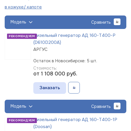
в кожухе/
капоте
Модель
Сравнить
Дизельный генератор АД 160-Т400-Р
РЕКОМЕНДУЕМ
(D610D200A)
АРГУС
Остаток в Новосибирске: 5 шт.
Стоимость:
от 1 108 000
руб.
Заказать
Модель
Сравнить
Дизельный генератор АД 160-Т400-1Р
РЕКОМЕНДУЕМ
(Doosan)