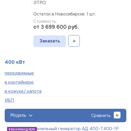
ЭТРО
Остаток в Новосибирске: 1 шт.
Стоимость:
от 3 699 600
руб.
Заказать
400 кВт
пере
движные
в
контейнере
в кожухе/
капоте
ИБП
Модель
Сравнить
Дизельный генератор АД 400-Т400-1Р
РЕКОМЕНДУЕМ