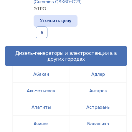
(Cummins QSK60-G23)
ЭТРО
Уточнить цену
Дизель-генераторы и электростанции в в
других городах
Абакан
Адлер
Альметьевск
Ангарск
Апатиты
Астрахань
Ачинск
Балашиха