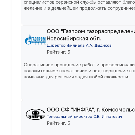
специалистов сервисной службы оставляют благо
желание и в дальнейшем продолжать сотрудничес
ООО "Газпром газораспределен
Новосибирская обл.
Директор филиала А.А. Дыдиков
Рейтинг: 5
Оперативное проведение работ и профессионали
положительное впечатление и подтверждение в 
компании для решения задач любой сложности.
ООО СФ "ИНФРА", г. Комсомоль
Генеральный директор С.В. Игнатович
Рейтинг: 5