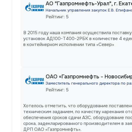
АО "Газпромнефть-Урал", г. Ека
Начальник управления закупок Е.В. Епифан
Рейтинг: 5
В 2015 году наша компания осуществила поставк
установок АД100-Т400-2РБК в количестве 4 ед
в контейнерном исполнении типа «Север»
ОАО «Газпромнефть - Новосибир
Заместитель генерального директора по ра
Рейтинг: 5
Хотелось отметить, что оборудование поставлен
техническим заданием, по качеству нарекания от
обеспечения сроков сдачи АЗС, оборудование по
срока, задекларированного производителем в зая
ДРП ОАО «Газпромнефть».