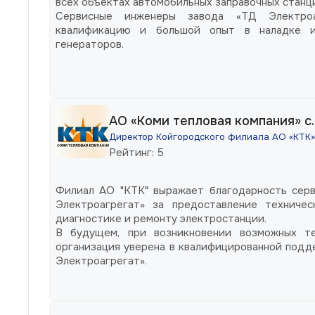
всех объектах автомобильных заправочных станц
Сервисные инженеры завода «ТД Электро
квалификацию и большой опыт в наладке и
генераторов.
АО «Коми тепловая компания» с
Директор Койгородского филиала АО «КТК»
Рейтинг: 5
Филиал АО "КТК" выражает благодарность сер
Электроагрегат» за предоставление техниче
диагностике и ремонту электростанции.
В будущем, при возникновении возможных те
организация уверена в квалифицированной под
Электроагрегат».