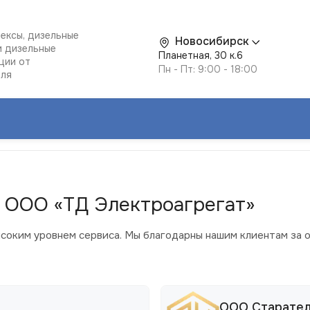
ексы, дизельные
Новосибирск
и дизельные
Планетная, 30 к.6
ции от
Пн - Пт: 9:00 - 18:00
еля
 ООО «ТД Электроагрегат»
ысоким уровнем сервиса. Мы благодарны нашим клиентам за 
ООО Старател