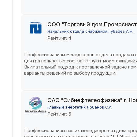
ООО "Торговый дом Промоснастка
Начальник отдела снабжения Губарев А.Н.
Рейтинг: 4
Профессионализм менеджеров отдела продаж и с
центра полностью соответствуют моим ожидания
Внимательный подход к поставленной задаче пом
варианты решений по выбору продукции.
ОАО "Сибнефтегеофизика" г. Н
Главный энергетик Лобанов С.А.
Рейтинг: 5
Профессионализм наших менеджеров отдела про
сервисного центра, позволили заводу "ТД Электр