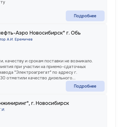
оту
Подробнее
ефть-Аэро Новосибирск" г. Обь
ор А.И. Еремичев
, качеству и срокам поставки не возникало.
иятия при участии на приемо-сдаточных
авода "Электроагрегат" по адресу г.
я 30 отметили качество дизельного
Подробнее
жиниринг", г. Новосибирск
.И.