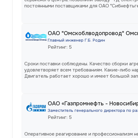
постоянными поставщиками для ОАО "Сибнефтьг
ОАО "Омскоблводопровод" Омск
Главный инженер Г.Б. Родин
Рейтинг: 5
Сроки поставки соблюдены. Качество сборки агр
удовлетворяет всем требованиям. Какие-либо на
Двигатель работает хорошо и имеет большой зап
ОАО «Газпромнефть - Новосиби
Заместитель генерального директора по ра
Рейтинг: 5
Оперативное реагирование и профессионализм не