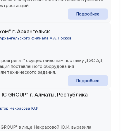
ектростанций.
Подробнее
ом" г. Архангельск
Архангельского филиала А.А. Носков
ктроагрегат" осуществило нам поставку ДЭС АД
ация поставленного оборудования
ям технического задания.
Подробнее
C GROUP" г. Алматы, Республика
ктор Некрасова Ю.И.
GROUP" в лице Некрасовой Ю.И. выразила