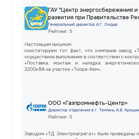
ГАУ "Центр энергосбережения и
развития при Правительстве Ре
Генеральный директор А.Г. Ондар
Рейтинг: 5
Настоящим письмом
констатируем тот факт, что компания завод «
осуществила выполнение в соответствии с конт
«Поставка, монтаж и наладка энергетическ
3200кВА на участке «Тоора-Хем».
ООО «Газпромнефть-Центр»
Директор отделения в г. Тюмень А.В. Кроши
Рейтинг: 5
Заводом «ТД Электроагрегат» были проведены п