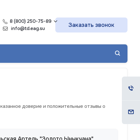
8 (800) 250-75-89
Заказать звонок
info@td.eag.su
оказанное доверие и положительные отзывы о
ьская Артель "Золото Ыныкчана"