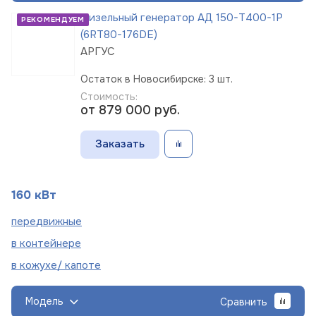
Дизельный генератор АД 150-Т400-1Р
РЕКОМЕНДУЕМ
(6RT80-176DE)
АРГУС
Остаток в Новосибирске: 3 шт.
Стоимость:
от 879 000
руб.
Заказать
160 кВт
пере
движные
в
контейнере
в кожухе/
капоте
Модель
Сравнить