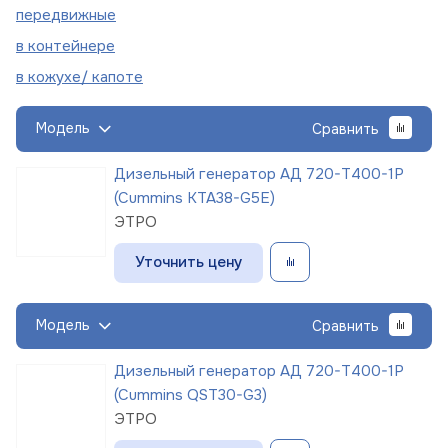
пере
движные
в
контейнере
в кожухе/
капоте
Модель
Сравнить
Дизельный генератор АД 720-Т400-1Р
(Cummins KTA38-G5E)
ЭТРО
Уточнить цену
Модель
Сравнить
Дизельный генератор АД 720-Т400-1Р
(Cummins QST30-G3)
ЭТРО