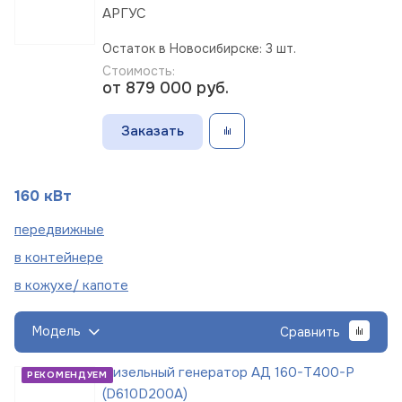
АРГУС
Остаток в Новосибирске: 3 шт.
Стоимость:
от 879 000
руб.
Заказать
160 кВт
пере
движные
в
контейнере
в кожухе/
капоте
Модель
Сравнить
Дизельный генератор АД 160-Т400-Р
РЕКОМЕНДУЕМ
(D610D200A)