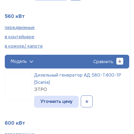
560 кВт
пере
движные
в
контейнере
в кожухе/
капоте
Модель
Сравнить
Дизельный генератор АД 560-Т400-1Р
(Scania)
ЭТРО
Уточнить цену
600 кВт