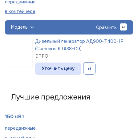
пере
движные
в
контейнере
Модель
Сравнить
Дизельный генератор АД900-Т400-1Р
(Cummins KTA38-G9)
ЭТРО
Уточнить цену
Лучшие предложения
150 кВт
пере
движные
в
контейнере