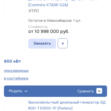
(Cummins KTA38-G2A)
ЭТРО
Остаток в Новосибирске: 1 шт.
Стоимость:
от 10 998 000
руб.
Заказать
800 кВт
пере
движные
в
контейнере
Модель
Сравнить
Высоковольтный дизельный генератор АД
800-Т10500-1Р (Perkins)