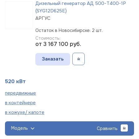
Дизельный генератор АД 500-Т400-1Р
(SYG12D625E)
АРГУС
Остаток в Новосибирске: 2 шт.
Стоимость:
от 3 167 100
руб.
Заказать
520 кВт
пере
движные
в
контейнере
в кожухе/
капоте
Модель
Сравнить