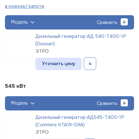
в кожухе/
капоте
Модель
Сравнить
Дизельный генератор АД 540-Т400-1Р
(Doosan)
ЭТРО
Уточнить цену
545 кВт
Модель
Сравнить
Дизельный генератор АД545-Т400-1Р
(Cummins KTA19-G9A)
ЭТРО