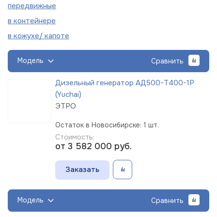
пере
движные
в
контейнере
в кожухе/
капоте
Модель
Сравнить
Дизельный генератор АД500-Т400-1Р
(Yuchai)
ЭТРО
Остаток в Новосибирске: 1 шт.
Стоимость:
от 3 582 000
руб.
Заказать
Модель
Сравнить