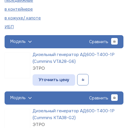
пере
движные
в
контейнере
в кожухе/
капоте
ИБП
Модель
Сравнить
Дизельный генератор АД600-Т400-1Р
(Cummins VTA28-G6)
ЭТРО
Уточнить цену
Модель
Сравнить
Дизельный генератор АД600-Т400-1Р
(Cummins KTA38-G2)
ЭТРО