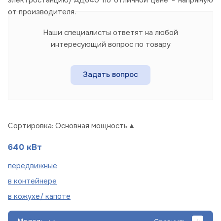
от производителя.
Наши специалисты ответят на любой
интересующий вопрос по товару
Задать вопрос
Сортировка:
Основная мощность
640 кВт
пере
движные
в
контейнере
в кожухе/
капоте