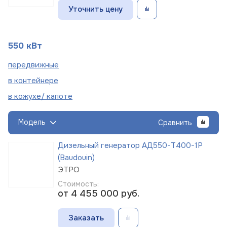
Уточнить цену
550 кВт
пере
движные
в
контейнере
в кожухе/
капоте
Модель
Сравнить
Дизельный генератор АД550-Т400-1Р
(Baudouin)
ЭТРО
Стоимость:
от 4 455 000
руб.
Заказать