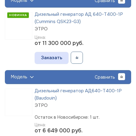
Модель
Сравнить
Дизельный генератор АД 640-Т400-1Р
НОВИНКА
(Cummins QSK23-G3)
ЭТРО
Цена:
от 11 300 000
руб.
Заказать
Модель
Сравнить
Дизельный генератор АД640-Т400-1Р
(Baudouin)
ЭТРО
Остаток в Новосибирске: 1 шт.
Цена:
от 6 649 000
руб.