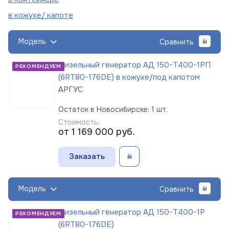
в кожухе/
капоте
Модель
Сравнить
Дизельный генератор АД 150-Т400-1РП
РЕКОМЕНДУЕМ
(6RT80-176DE) в кожухе/под капотом
АРГУС
Остаток в Новосибирске: 1 шт.
Стоимость:
от 1 169 000
руб.
Заказать
Модель
Сравнить
Дизельный генератор АД 150-Т400-1Р
РЕКОМЕНДУЕМ
(6RT80-176DE)