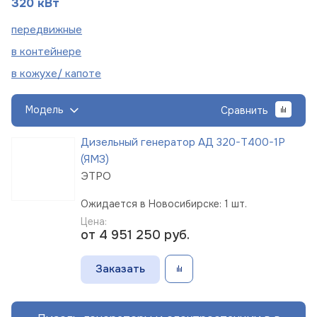
320 кВт
пере
движные
в
контейнере
в кожухе/
капоте
Модель
Сравнить
Дизельный генератор АД 320-Т400-1Р
(ЯМЗ)
ЭТРО
Ожидается в Новосибирске: 1 шт.
Цена:
от 4 951 250
руб.
Заказать