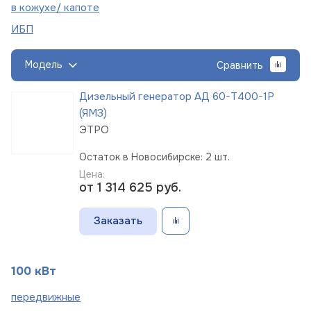
в кожухе/
капоте
ИБП
Модель
Сравнить
Дизельный генератор АД 60-Т400-1Р
(ЯМЗ)
ЭТРО
Остаток в Новосибирске: 2 шт.
Цена:
от 1 314 625
руб.
Заказать
100 кВт
пере
движные