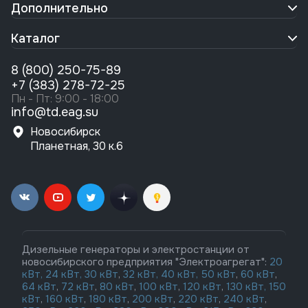
Дополнительно
Каталог
8 (800) 250-75-89
+7 (383) 278-72-25
Пн - Пт: 9:00 - 18:00
info@td.eag.su
Новосибирск
Планетная, 30 к.6
Дизельные генераторы и электростанции от
новосибирского предприятия "Электроагрегат":
20
кВт,
24 кВт,
30 кВт
,
32 кВт,
40 кВт,
50 кВт
,
60 кВт
,
64 кВт
,
72 кВт
,
80 кВт
,
100 кВт
,
120 кВт
,
130 кВт,
150
кВт
,
160 кВт
,
180 кВт
,
200 кВт
,
220 кВт
,
240 кВт
,