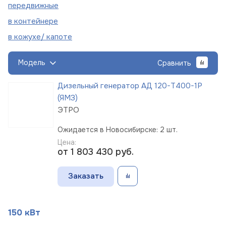
пере
движные
в
контейнере
в кожухе/
капоте
Модель
Сравнить
Дизельный генератор АД 120-Т400-1Р
(ЯМЗ)
ЭТРО
Ожидается в Новосибирске: 2 шт.
Цена:
от 1 803 430
руб.
Заказать
150 кВт