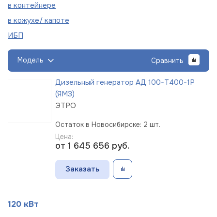
в
контейнере
в кожухе/
капоте
ИБП
Модель
Сравнить
Дизельный генератор АД 100-Т400-1Р
(ЯМЗ)
ЭТРО
Остаток в Новосибирске: 2 шт.
Цена:
от 1 645 656
руб.
Заказать
120 кВт