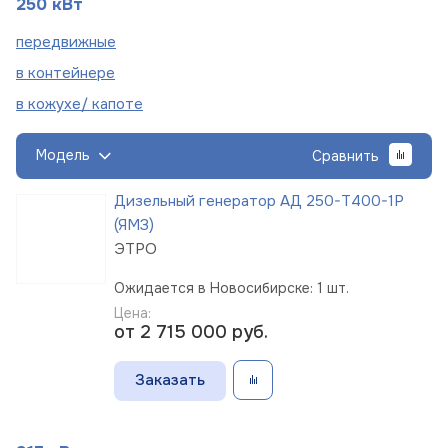
250 кВт
пере
движные
в
контейнере
в кожухе/
капоте
Модель
Сравнить
Дизельный генератор АД 250-Т400-1Р
(ЯМЗ)
ЭТРО
Ожидается в Новосибирске: 1 шт.
Цена:
от 2 715 000
руб.
Заказать