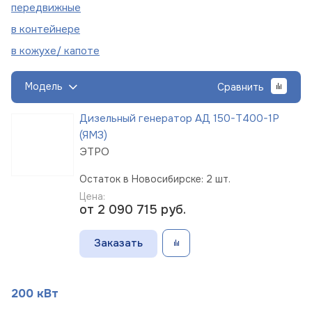
пере
движные
в
контейнере
в кожухе/
капоте
Модель
Сравнить
Дизельный генератор АД 150-Т400-1Р
(ЯМЗ)
ЭТРО
Остаток в Новосибирске: 2 шт.
Цена:
от 2 090 715
руб.
Заказать
200 кВт