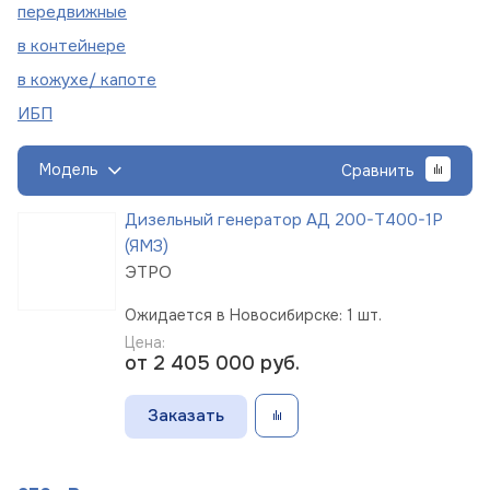
пере
движные
в
контейнере
в кожухе/
капоте
ИБП
Модель
Сравнить
Дизельный генератор АД 200-Т400-1Р
(ЯМЗ)
ЭТРО
Ожидается в Новосибирске: 1 шт.
Цена:
от 2 405 000
руб.
Заказать