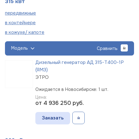
315 кВт
пере
движные
в
контейнере
в кожухе/
капоте
Модель
Сравнить
Дизельный генератор АД 315-Т400-1Р
(ЯМЗ)
ЭТРО
Ожидается в Новосибирске: 1 шт.
Цена:
от 4 936 250
руб.
Заказать