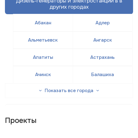
Дизель-генераторы и электростанции в в
других городах
Абакан
Адлер
Альметьевск
Ангарск
Апатиты
Астрахань
Ачинск
Балашиха
Показать все города
Проекты