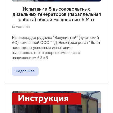
Испытание 5 высоковольтных
дизельных генераторов (параллельная
работа) общей мощностью 5 Мвт
10.мая.2018
На площадке рудника "Валунистый" (чукотский
АО) компанией ООО "ТД Электроагрегат" были
проведены успешные испытания
высоковольтного энергокомплекса с
напряжением 6,3 кВ
Подробнее