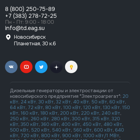
8 (800) 250-75-89
+7 (383) 278-72-25
Пн - Пт: 9:00 - 18:00
info@td.eag.su
Новосибирск
Планетная, 30 к.6
Дизельные генераторы и электростанции от
новосибирского предприятия "Электроагрегат":
20
кВт,
24 кВт,
30 кВт
,
32 кВт,
40 кВт,
50 кВт
,
60 кВт
,
64 кВт
,
72 кВт
,
80 кВт
,
100 кВт
,
120 кВт
,
130 кВт,
150
кВт
,
160 кВт
,
180 кВт
,
200 кВт
,
220 кВт
,
240 кВт
,
250 кВт
,
260 кВт,
280 кВт
,
300 кВт
,
315 кВт,
320
кВт
,
350 кВт
,
360 кВт
,
400 кВт
,
450 кВт
,
480 кВт
,
500 кВт
,
520 кВт
,
540 кВт
,
560 кВт
,
600 кВт
,
640
кВт
,
720 кВт
,
800 кВт
,
900 кВт
,
1000 кВт/1 МВт
,