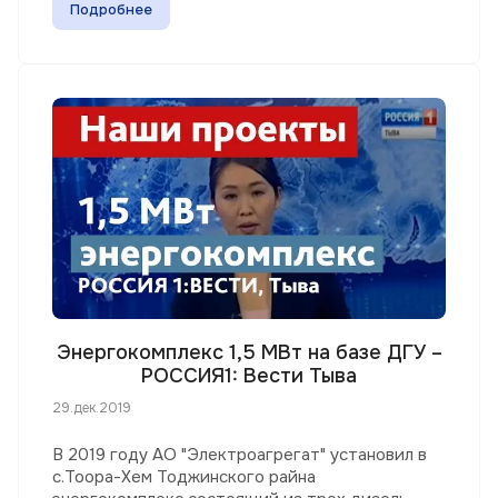
Подробнее
Энергокомплекс 1,5 МВт на базе ДГУ –
РОССИЯ1: Вести Тыва
29.дек.2019
В 2019 году АО "Электроагрегат" установил в
с.Тоора-Хем Тоджинского райна