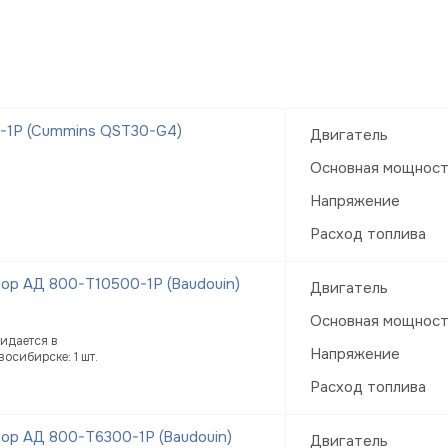
-1Р (Cummins QST30-G4)
Двигатель
Основная мощнос
Напряжение
Расход топлива
ор АД 800-Т10500-1Р (Baudouin)
Двигатель
Основная мощнос
идается в
Напряжение
восибирске: 1 шт.
Расход топлива
ор АД 800-Т6300-1Р (Baudouin)
Двигатель