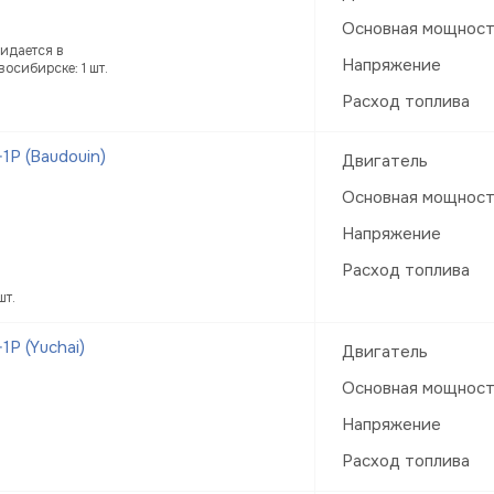
Основная мощнос
идается в
Напряжение
восибирске: 1 шт.
Расход топлива
Р (Baudouin)
Двигатель
Основная мощнос
Напряжение
Расход топлива
шт.
Р (Yuchai)
Двигатель
Основная мощнос
Напряжение
Расход топлива