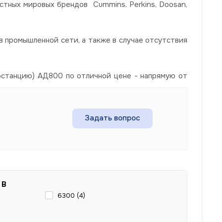
стных мировых брендов Cummins, Perkins, Doosan,
 промышленной сети, а также в случае отсутствия
останцию) АД800 по отличной цене - напрямую от
Задать вопрос
 В
6300 (
4
)