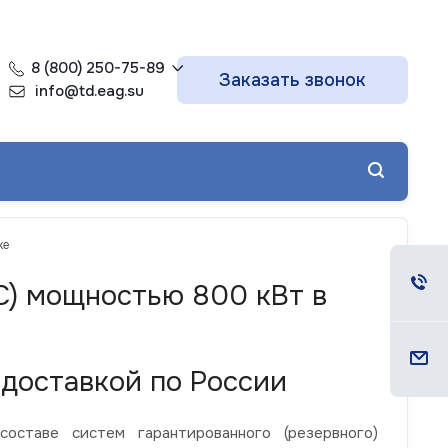
8 (800) 250-75-89
Заказать звонок
info@td.eag.su
ке
С) мощностью 800 кВт в
доставкой по России
ставе систем гарантированного (резервного)