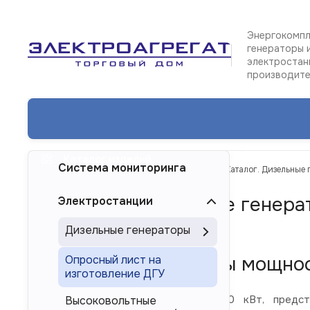
Энергокомпл
генераторы 
электростан
производит
Каталог изделий
Система мониторинга
ТД Электроагрегат
Каталог изделий
Каталог. Дизельные
Каталог. Дизельные генера
Электростанции
Новосибирске
Дизельные генераторы
Дизель-генераторы мощнос
Опросный лист на
изготовление ДГУ
Дизельные электростанции 800 кВт, предста
Высоковольтные