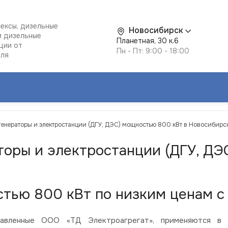
ексы, дизельные
Новосибирск
и дизельные
Планетная, 30 к.6
ции от
Пн - Пт: 9:00 - 18:00
еля
 генераторы и электростанции (ДГУ, ДЭС) мощностью 800 кВт в Новосибирс
торы и электростанции (ДГУ, ДЭ
тью 800 кВт по низким ценам с 
вленные ООО «ТД Электроагрегат», применяются в со