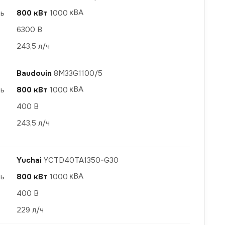
ть
800 кВт
1000
6300 В
243,5 л/ч
Baudouin
8M33G1100/5
ть
800 кВт
1000
400 В
243,5 л/ч
Yuchai
YCTD40TA1350-G30
ть
800 кВт
1000
400 В
229 л/ч