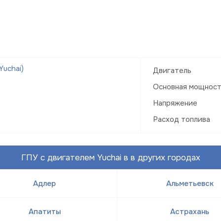
uchai)
Двигатель
Основная мощнос
Напряжение
Расход топлива
ГПУ с двигателем Yuchai в в других городах
Адлер
Альметьевск
Апатиты
Астрахань