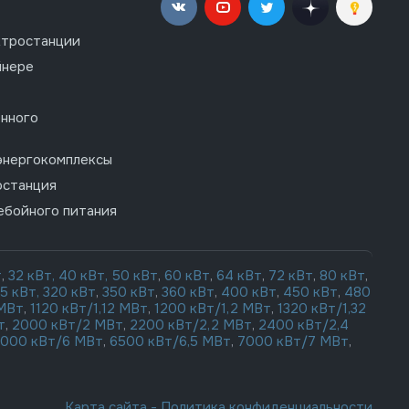
ктростанции
йнере
нного
энергокомплексы
останция
ебойного питания
т
,
32 кВт,
40 кВт,
50 кВт
,
60 кВт
,
64 кВт
,
72 кВт
,
80 кВт
,
15 кВт,
320 кВт
,
350 кВт
,
360 кВт
,
400 кВт
,
450 кВт
,
480
 МВт
,
1120 кВт/1,12 МВт
,
1200 кВт/1,2 МВт
,
1320 кВт/1,32
т
,
2000 кВт/2 МВт
,
2200 кВт/2,2 МВт
,
2400 кВт/2,4
000 кВт/6 МВт
,
6500 кВт/6,5 МВт
,
7000 кВт/7 МВт
,
Карта сайта
-
Политика конфиденциальности