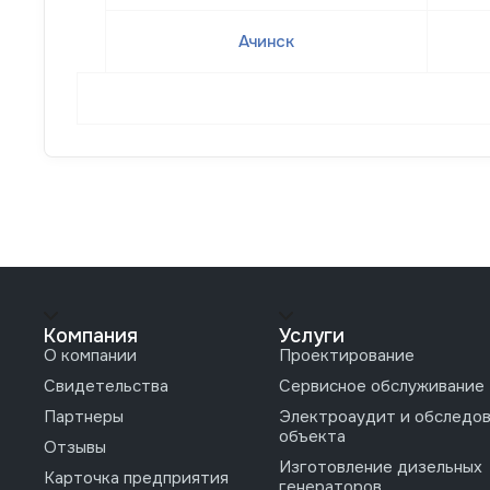
Ачинск
Компания
Услуги
О компании
Проектирование
Свидетельства
Сервисное обслуживание
Партнеры
Электроаудит и обследо
объекта
Отзывы
Изготовление дизельных
Карточка предприятия
генераторов