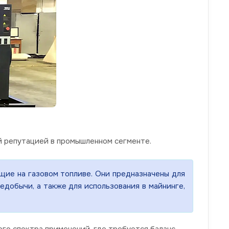
ей репутацией в промышленном сегменте.
щие на газовом топливе. Они предназначены для
добычи, а также для использования в майнинге,
го спектра применений, где требуется баланс