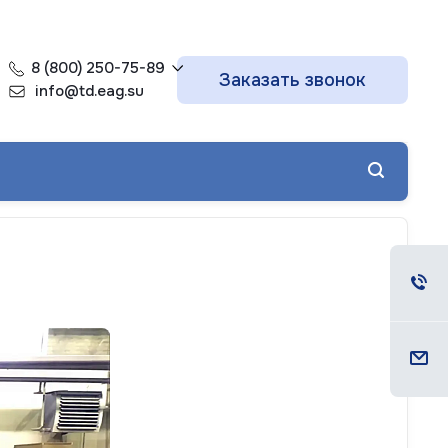
8 (800) 250-75-89
Заказать звонок
info@td.eag.su