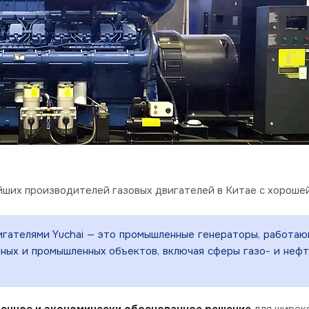
ейших производителей газовых двигателей в Китае с хорош
игателями Yuchai — это промышленные генераторы, работаю
ых и промышленных объектов, включая сферы газо- и нефте
еренное и экономически обоснованное решение
для широко