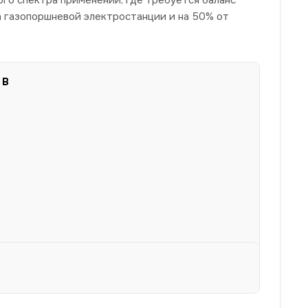
а газопоршневой электростанции и на 50% от
 В