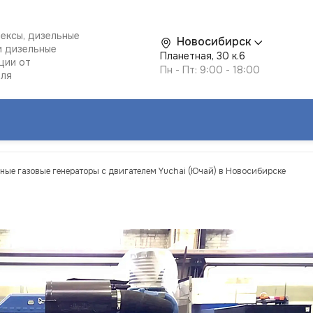
ексы, дизельные
Новосибирск
и дизельные
Планетная, 30 к.6
ции от
Пн - Пт: 9:00 - 18:00
еля
ные газовые генераторы с двигателем Yuchai (Ючай) в Новосибирске