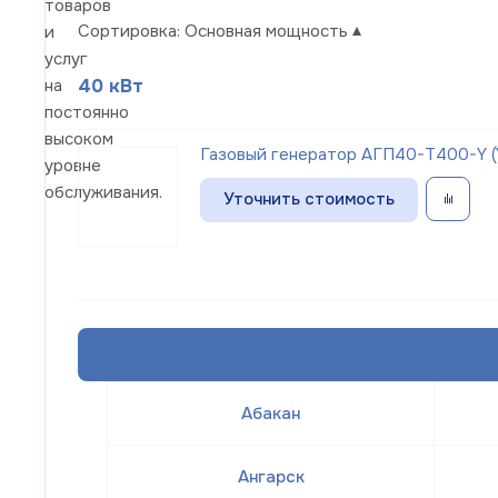
товаров
Сортировка:
Основная мощность
и
услуг
40 кВт
на
постоянно
высоком
Газовый генератор АГП40-Т400-Y (Y
уровне
обслуживания.
Уточнить стоимость
Абакан
Ангарск