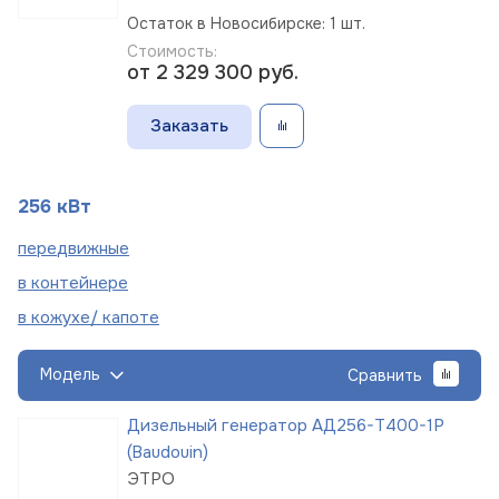
Остаток в Новосибирске: 1 шт.
Стоимость:
от 2 329 300
руб.
Заказать
256 кВт
пере
движные
в
контейнере
в кожухе/
капоте
Модель
Сравнить
Дизельный генератор АД256-Т400-1Р
(Baudouin)
ЭТРО