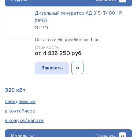
Дизельный генератор АД 315-Т400-1Р
(ЯМЗ)
ЭТРО
Остаток в Новосибирске: 1 шт.
Стоимость:
от 4 936 250
руб.
Заказать
320 кВт
пере
движные
в
контейнере
в кожухе/
капоте
Модель
Сравнить