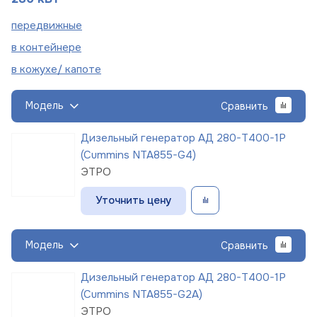
пере
движные
в
контейнере
в кожухе/
капоте
Модель
Сравнить
Дизельный генератор АД 280-Т400-1Р
(Cummins NTA855-G4)
ЭТРО
Уточнить цену
Модель
Сравнить
Дизельный генератор АД 280-Т400-1Р
(Cummins NTA855-G2A)
ЭТРО