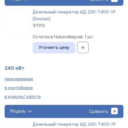
Дизельный генератор АД 220-Т400-1Р
(Doosan)
ЭТРО
Остаток в Новосибирске: 1 шт.
Уточнить цену
240 кВт
пере
движные
в
контейнере
в кожухе/
капоте
Модель
Сравнить
Дизельный генератор АД 240-Т400-1Р