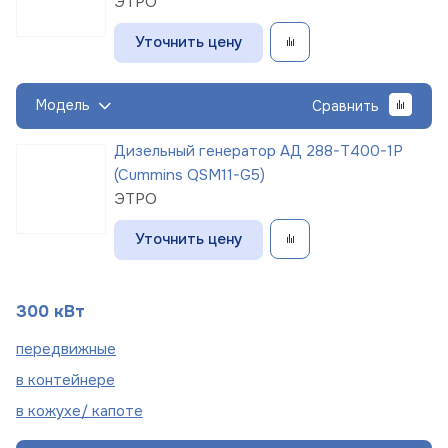
ЭТРО
Уточнить цену
Модель
Сравнить
Дизельный генератор АД 288-Т400-1Р
(Cummins QSM11-G5)
ЭТРО
Уточнить цену
300 кВт
пере
движные
в
контейнере
в кожухе/
капоте