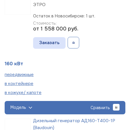
ЭТРО
Остаток в Новосибирске: 1 шт.
Стоимость:
от 1 558 000
руб.
Заказать
160 кВт
пере
движные
в
контейнере
в кожухе/
капоте
Модель
Сравнить
Дизельный генератор АД160-Т400-1Р
(Baudouin)