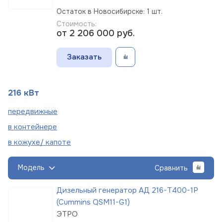
Остаток в Новосибирске: 1 шт.
Стоимость:
от 2 206 000
руб.
Заказать
216 кВт
пере
движные
в
контейнере
в кожухе/
капоте
Модель
Сравнить
Дизельный генератор АД 216-Т400-1Р
(Cummins QSM11-G1)
ЭТРО