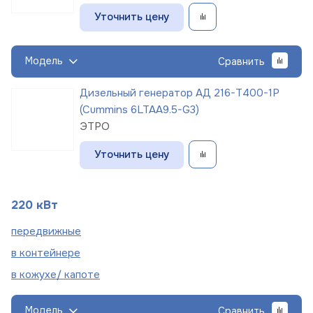
Уточнить цену
Модель
Сравнить
Дизельный генератор АД 216-Т400-1Р
(Cummins 6LTAA9.5-G3)
ЭТРО
Уточнить цену
220 кВт
пере
движные
в
контейнере
в кожухе/
капоте
Модель
Сравнить