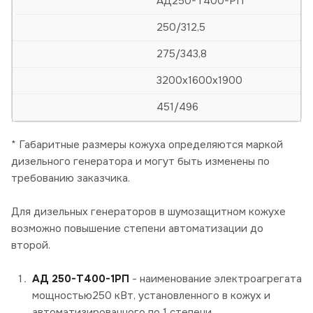
АД250-Т400-РП
250/312,5
275/343,8
3200х1600х1900
451/496
* Габаритные размеры кожуха определяются маркой
дизельного генератора и могут быть изменены по
требованию заказчика.
Для дизельных генераторов в шумозащитном кожухе
возможно повышение степени автоматизации до
второй.
АД 250-Т400-1РП
- наименование электроагрегата
мощностью250 кВт, установленного в кожух и
автоматизированного по 1 степени,