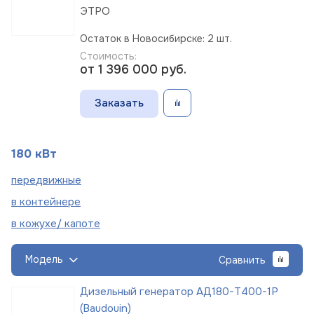
ЭТРО
Остаток в Новосибирске: 2 шт.
Стоимость:
от 1 396 000
руб.
Заказать
180 кВт
пере
движные
в
контейнере
в кожухе/
капоте
Модель
Сравнить
Дизельный генератор АД180-Т400-1Р
(Baudouin)