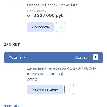
Остаток в Новосибирске: 1 шт.
Стоимость:
от 2 326 000
руб.
Заказать
270 кВт
Модель
Сравнить
Дизельный генератор АД 270-Т400-1Р
(Cummins QSM11-G3)
ЭТРО
Уточнить цену
280 кВт