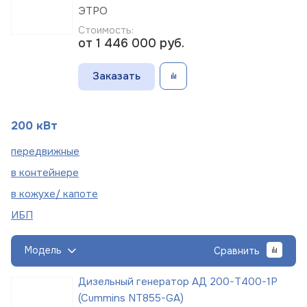
ЭТРО
Стоимость:
от 1 446 000
руб.
Заказать
200 кВт
пере
движные
в
контейнере
в кожухе/
капоте
ИБП
Модель
Сравнить
Дизельный генератор АД 200-Т400-1Р
(Cummins NT855-GA)