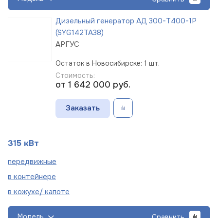
Дизельный генератор АД 300-Т400-1Р
(SYG142TA38)
АРГУС
Остаток в Новосибирске: 1 шт.
Стоимость:
от 1 642 000
руб.
Заказать
315 кВт
пере
движные
в
контейнере
в кожухе/
капоте
Модель
Сравнить