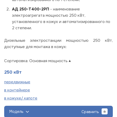
АД 250-Т400-2РП
- наименование
электроагрегата мощностью 250 кВт,
установленного в кожух и автоматизированного по
2 степени.
Дизельные электростанции мощностью 250 кВт,
доступные для монтажа в кожух:
Сортировка:
Основная мощность
250 кВт
пере
движные
в
контейнере
в кожухе/
капоте
Модель
Сравнить