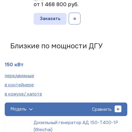
от 1 468 800
руб.
Заказать
Близкие по мощности ДГУ
150 кВт
пере
движные
в
контейнере
в кожухе/
капоте
Модель
Сравнить
Дизельный генератор АД 150-Т400-1Р
(Weichai)