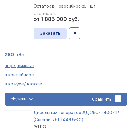
Остаток в Новосибирске: 1 шт.
Стоимость:
от 1 885 000
руб.
Заказать
260 кВт
пере
движные
в
контейнере
в кожухе/
капоте
Модель
Сравнить
Дизельный генератор АД 260-Т400-1Р
(Cummins 6LTAA9.5-G1)
ЭТРО