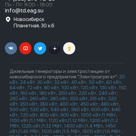
Пн - Пт: 9:00 - 18:00
info@td.eag.su
Новосибирск
Планетная, 30 к.6
Дизельные генераторы и электростанции от
новосибирского предприятия "Электроагрегат":
20
кВт,
24 кВт,
30 кВт
,
32 кВт,
40 кВт,
50 кВт
,
60 кВт
,
64 кВт
,
72 кВт
,
80 кВт
,
100 кВт
,
120 кВт
,
130 кВт,
150
кВт
,
160 кВт
,
180 кВт
,
200 кВт
,
220 кВт
,
240 кВт
,
250 кВт
,
260 кВт,
280 кВт
,
300 кВт
,
315 кВт,
320
кВт
,
350 кВт
,
360 кВт
,
400 кВт
,
450 кВт
,
480 кВт
,
500 кВт
,
520 кВт
,
540 кВт
,
560 кВт
,
600 кВт
,
640
кВт
,
720 кВт
,
800 кВт
,
900 кВт
,
1000 кВт/1 МВт
,
1100 кВт/1,1 МВт
,
1120 кВт/1,12 МВт
,
1200 кВт/1,2
МВт
,
1320 кВт/1,32 МВт
,
1400 кВт/1,4 МВт
,
1450
кВт/1,45 МВт
,
1500 кВт/1,5 МВт
,
1600 кВт/1,6 МВт
,