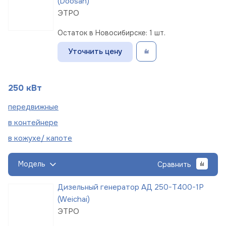
(Doosan)
ЭТРО
Остаток в Новосибирске: 1 шт.
Уточнить цену
250 кВт
пере
движные
в
контейнере
в кожухе/
капоте
Модель
Сравнить
Дизельный генератор АД 250-Т400-1Р
(Weichai)
ЭТРО