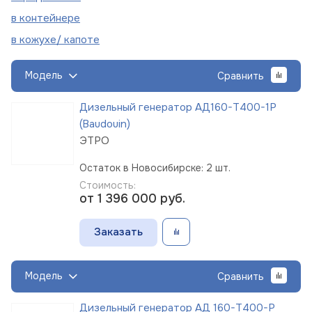
в
контейнере
в кожухе/
капоте
Модель
Сравнить
Дизельный генератор АД160-Т400-1Р
(Baudouin)
ЭТРО
Остаток в Новосибирске: 2 шт.
Стоимость:
от 1 396 000
руб.
Заказать
Модель
Сравнить
Дизельный генератор АД 160-Т400-Р