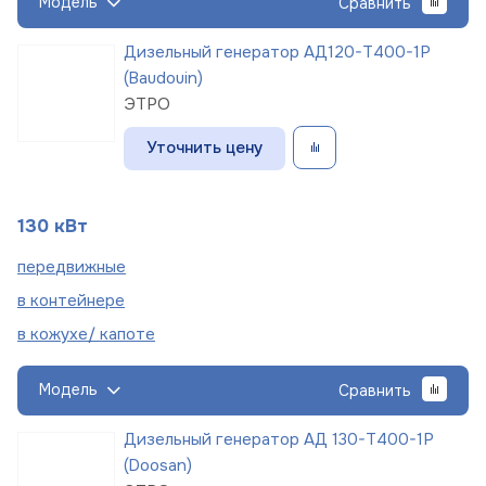
Модель
Сравнить
Дизельный генератор АД120-Т400-1Р
(Baudouin)
ЭТРО
Уточнить цену
130 кВт
пере
движные
в
контейнере
в кожухе/
капоте
Модель
Сравнить
Дизельный генератор АД 130-Т400-1Р
(Doosan)