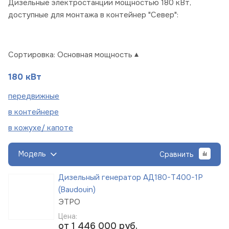
Дизельные электростанции мощностью 180 кВт,
доступные для монтажа в контейнер "Север":
Сортировка:
Основная мощность
180 кВт
пере
движные
в
контейнере
в кожухе/
капоте
Модель
Сравнить
Дизельный генератор АД180-Т400-1Р
(Baudouin)
ЭТРО
Цена:
от 1 446 000
руб.