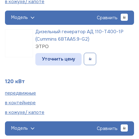
в кожухе/
капоте
Модель
Сравнить
Дизельный генератор АД 110-Т400-1Р
(Cummins 6BTAA5.9-G2)
ЭТРО
Уточнить цену
120 кВт
пере
движные
в
контейнере
в кожухе/
капоте
Модель
Сравнить