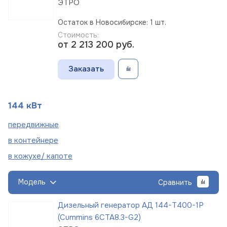
ЭТРО
Остаток в Новосибирске: 1 шт.
Стоимость:
от 2 213 200
руб.
Заказать
144 кВт
пере
движные
в
контейнере
в кожухе/
капоте
Модель
Сравнить
Дизельный генератор АД 144-Т400-1Р
(Cummins 6CTA8.3-G2)