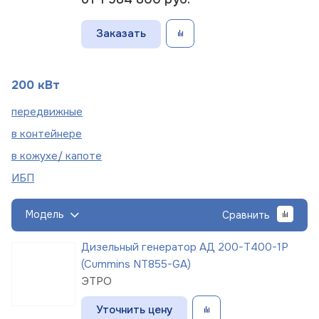
Заказать
200 кВт
пере
движные
в
контейнере
в кожухе/
капоте
ИБП
Модель
Сравнить
Дизельный генератор АД 200-Т400-1Р
(Cummins NT855-GA)
ЭТРО
Уточнить цену