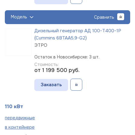
Модель
Сравнить
Дизельный генератор АД 100-Т400-1Р
(Cummins 6BTAA5,9-G2)
ЭТРО
Остаток в Новосибирске: 3 шт.
Стоимость:
от 1 199 500
руб.
Заказать
110 кВт
пере
движные
в
контейнере