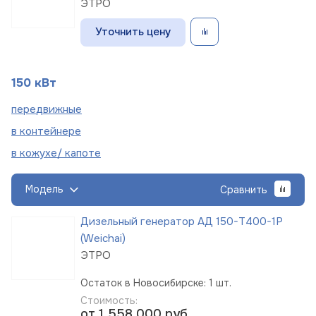
ЭТРО
Уточнить цену
150 кВт
пере
движные
в
контейнере
в кожухе/
капоте
Модель
Сравнить
Дизельный генератор АД 150-Т400-1Р
(Weichai)
ЭТРО
Остаток в Новосибирске: 1 шт.
Стоимость:
от 1 558 000
руб.