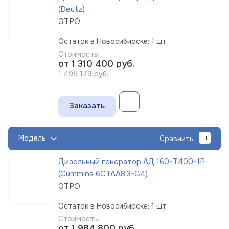
(Deutz)
ЭТРО
Остаток в Новосибирске: 1 шт.
Стоимость:
от 1 310 400
руб.
1 495 179 руб.
Заказать
Модель
Сравнить
Дизельный генератор АД 160-Т400-1Р
(Cummins 6CTAА8,3-G4)
ЭТРО
Остаток в Новосибирске: 1 шт.
Стоимость:
от 1 984 800
руб.