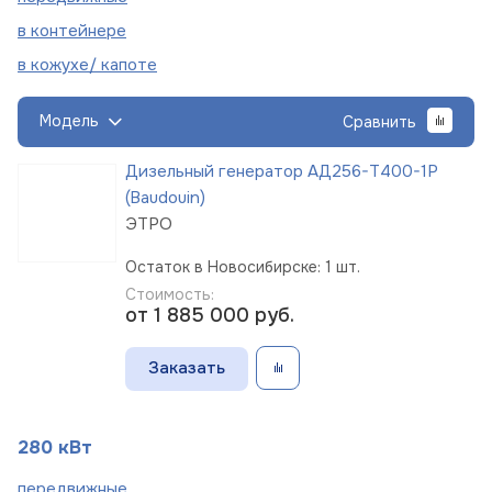
в
контейнере
в кожухе/
капоте
Модель
Сравнить
Дизельный генератор АД256-Т400-1Р
(Baudouin)
ЭТРО
Остаток в Новосибирске: 1 шт.
Стоимость:
от 1 885 000
руб.
Заказать
280 кВт
пере
движные