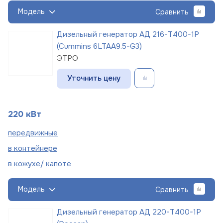
Модель
Сравнить
Дизельный генератор АД 216-Т400-1Р
(Cummins 6LTAA9.5-G3)
ЭТРО
Уточнить цену
220 кВт
пере
движные
в
контейнере
в кожухе/
капоте
Модель
Сравнить
Дизельный генератор АД 220-Т400-1Р