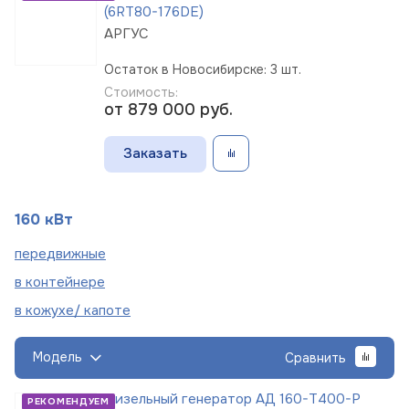
(6RT80-176DE)
АРГУС
Остаток в Новосибирске: 3 шт.
Стоимость:
от 879 000
руб.
Заказать
160 кВт
пере
движные
в
контейнере
в кожухе/
капоте
Модель
Сравнить
Дизельный генератор АД 160-Т400-Р
РЕКОМЕНДУЕМ