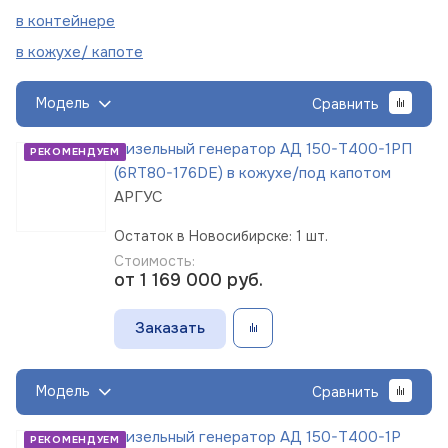
в
контейнере
в кожухе/
капоте
Модель
Сравнить
Дизельный генератор АД 150-Т400-1РП
РЕКОМЕНДУЕМ
(6RT80-176DE) в кожухе/под капотом
АРГУС
Остаток в Новосибирске: 1 шт.
Стоимость:
от 1 169 000
руб.
Заказать
Модель
Сравнить
Дизельный генератор АД 150-Т400-1Р
РЕКОМЕНДУЕМ