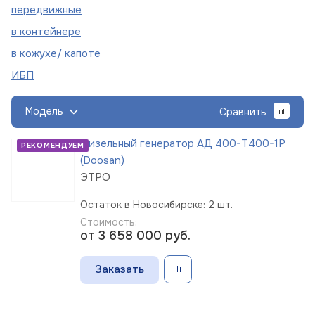
пере
движные
в
контейнере
в кожухе/
капоте
ИБП
Модель
Сравнить
Дизельный генератор АД 400-Т400-1Р
РЕКОМЕНДУЕМ
(Doosan)
ЭТРО
Остаток в Новосибирске: 2 шт.
Стоимость:
от 3 658 000
руб.
Заказать