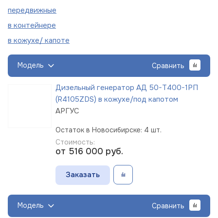
пере
движные
в
контейнере
в кожухе/
капоте
Модель
Сравнить
Дизельный генератор АД 50-Т400-1РП
(R4105ZDS) в кожухе/под капотом
АРГУС
Остаток в Новосибирске: 4 шт.
Стоимость:
от 516 000
руб.
Заказать
Модель
Сравнить