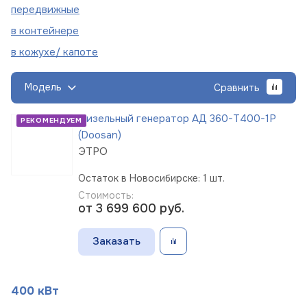
пере
движные
в
контейнере
в кожухе/
капоте
Модель
Сравнить
Дизельный генератор АД 360-Т400-1Р
РЕКОМЕНДУЕМ
(Doosan)
ЭТРО
Остаток в Новосибирске: 1 шт.
Стоимость:
от 3 699 600
руб.
Заказать
400 кВт