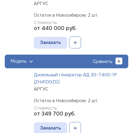
АРГУС
Остаток в Новосибирске: 2 шт.
Стоимость:
от 440 000
руб.
Заказать
Модель
Сравнить
Дизельный генератор АД 30-Т400-1Р
(ZH4100ZD)
АРГУС
Остаток в Новосибирске: 2 шт.
Стоимость:
от 349 700
руб.
Заказать