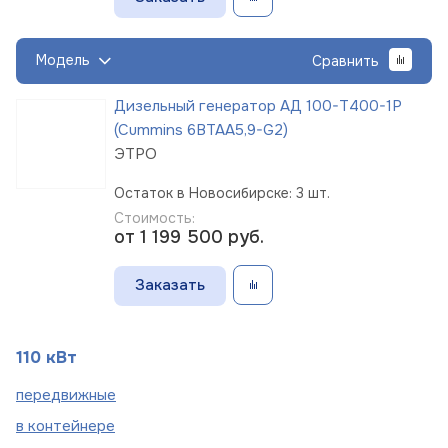
Модель
Сравнить
Дизельный генератор АД 100-Т400-1Р
(Cummins 6BTAA5,9-G2)
ЭТРО
Остаток в Новосибирске: 3 шт.
Стоимость:
от 1 199 500
руб.
Заказать
110 кВт
пере
движные
в
контейнере