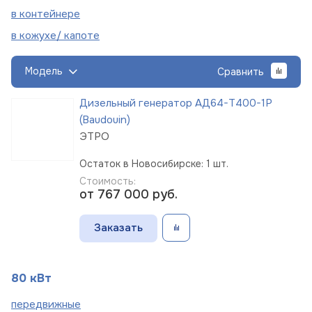
в
контейнере
в кожухе/
капоте
Модель
Сравнить
Дизельный генератор АД64-Т400-1Р
(Baudouin)
ЭТРО
Остаток в Новосибирске: 1 шт.
Стоимость:
от 767 000
руб.
Заказать
80 кВт
пере
движные