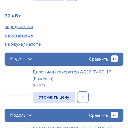
32 кВт
пере
движные
в
контейнере
в кожухе/
капоте
Модель
Сравнить
Дизельный генератор АД32-Т400-1Р
(Baudouin)
ЭТРО
Уточнить цену
Модель
Сравнить