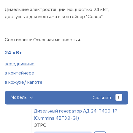
Дизельные электростанции мощностью 24 кВт,
доступные для монтажа в контейнер "Север":
Сортировка:
Основная мощность
24 кВт
пере
движные
в
контейнере
в кожухе/
капоте
Модель
Сравнить
Дизельный генератор АД 24-Т400-1Р
(Cummins 4BT3.9-G1)
ЭТРО