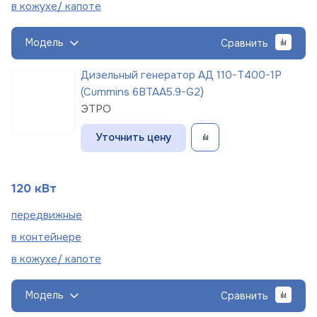
в кожухе/
капоте
Модель
Сравнить
Дизельный генератор АД 110-Т400-1Р
(Cummins 6BTAA5.9-G2)
ЭТРО
Уточнить цену
120 кВт
пере
движные
в
контейнере
в кожухе/
капоте
Модель
Сравнить