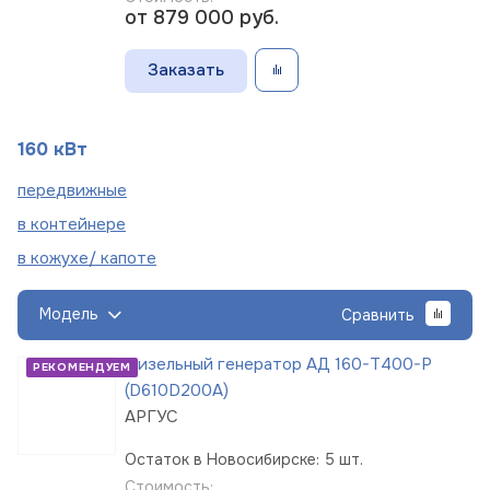
от 879 000
руб.
Заказать
160 кВт
пере
движные
в
контейнере
в кожухе/
капоте
Модель
Сравнить
Дизельный генератор АД 160-Т400-Р
РЕКОМЕНДУЕМ
(D610D200A)
АРГУС
Остаток в Новосибирске: 5 шт.
Стоимость: