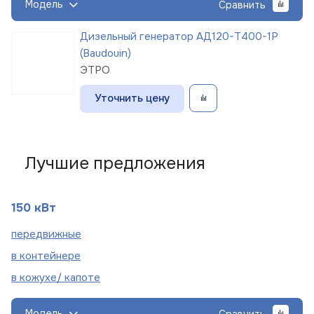
Модель
Сравнить
Дизельный генератор АД120-Т400-1Р
(Baudouin)
ЭТРО
Уточнить цену
Лучшие предложения
150 кВт
пере
движные
в
контейнере
в кожухе/
капоте
Модель
Сравнить