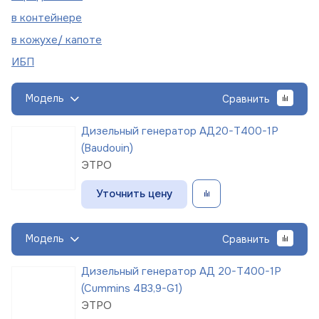
в
контейнере
в кожухе/
капоте
ИБП
Модель
Сравнить
Дизельный генератор АД20-Т400-1Р
(Baudouin)
ЭТРО
Уточнить цену
Модель
Сравнить
Дизельный генератор АД 20-Т400-1Р
(Cummins 4B3,9-G1)
ЭТРО