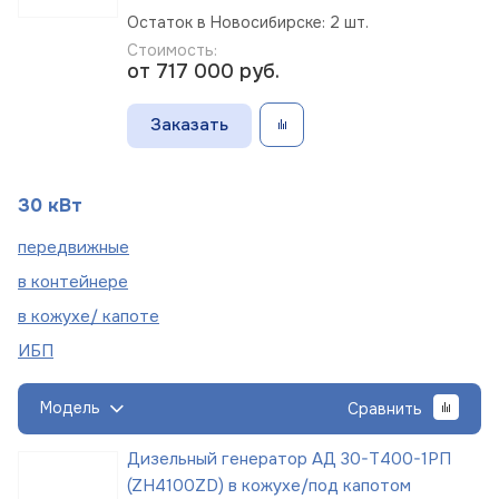
Остаток в Новосибирске: 2 шт.
Стоимость:
от 717 000
руб.
Заказать
30 кВт
пере
движные
в
контейнере
в кожухе/
капоте
ИБП
Модель
Сравнить
Дизельный генератор АД 30-Т400-1РП
(ZH4100ZD) в кожухе/под капотом