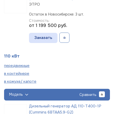
ЭТРО
Остаток в Новосибирске: 3 шт.
Стоимость:
от 1 199 500
руб.
Заказать
110 кВт
пере
движные
в
контейнере
в кожухе/
капоте
Модель
Сравнить
Дизельный генератор АД 110-Т400-1Р
(Cummins 6BTAA5.9-G2)