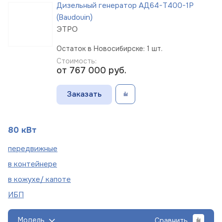
Дизельный генератор АД64-Т400-1Р
(Baudouin)
ЭТРО
Остаток в Новосибирске: 1 шт.
Стоимость:
от 767 000
руб.
Заказать
80 кВт
пере
движные
в
контейнере
в кожухе/
капоте
ИБП
Модель
Сравнить