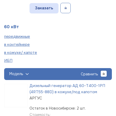
Заказать
60 кВт
пере
движные
в
контейнере
в кожухе/
капоте
ИБП
Модель
Сравнить
Дизельный генератор АД 60-Т400-1РП
(4RT55-88D) в кожухе/под капотом
АРГУС
Остаток в Новосибирске: 2 шт.
Стоимость: