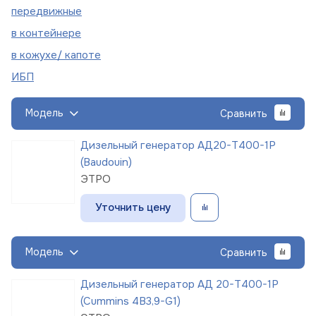
пере
движные
в
контейнере
в кожухе/
капоте
ИБП
Модель
Сравнить
Дизельный генератор АД20-Т400-1Р
(Baudouin)
ЭТРО
Уточнить цену
Модель
Сравнить
Дизельный генератор АД 20-Т400-1Р
(Cummins 4B3,9-G1)