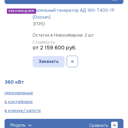
Дизельный генератор АД 160-Т400-1Р
РЕКОМЕНДУЕМ
(Doosan)
ЭТРО
Остаток в Новосибирске: 2 шт.
Стоимость:
от 2 159 600
руб.
Заказать
360 кВт
пере
движные
в
контейнере
в кожухе/
капоте
Модель
Сравнить