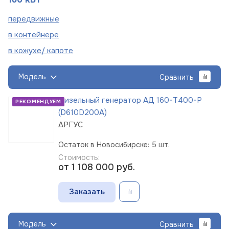
пере
движные
в
контейнере
в кожухе/
капоте
Модель
Сравнить
Дизельный генератор АД 160-Т400-Р
РЕКОМЕНДУЕМ
(D610D200A)
АРГУС
Остаток в Новосибирске: 5 шт.
Стоимость:
от 1 108 000
руб.
Заказать
Модель
Сравнить