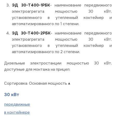
ЭД 30-Т400-1РБК
- наименование передвижного
электроагрегата мощностью 30 кВт,
установленного в утепленный контейнер и
автоматизированного по 1 степени.
ЭД 30-Т400-2РБК
- наименование передвижного
электроагрегата мощностью 30 кВт,
установленного в утепленный контейнер и
автоматизированного по 2 степени.
Дизельные электростанции мощностью 30 кВт,
доступные для монтажа на прицеп:
Сортировка:
Основная мощность
30 кВт
пере
движные
в
контейнере