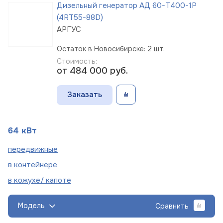
Дизельный генератор АД 60-Т400-1Р
(4RT55-88D)
АРГУС
Остаток в Новосибирске: 2 шт.
Стоимость:
от 484 000
руб.
Заказать
64 кВт
пере
движные
в
контейнере
в кожухе/
капоте
Модель
Сравнить