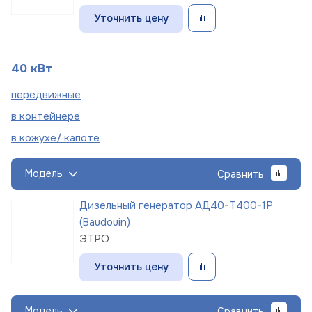
Уточнить цену
40 кВт
пере
движные
в
контейнере
в кожухе/
капоте
Модель
Сравнить
Дизельный генератор АД40-Т400-1Р
(Baudouin)
ЭТРО
Уточнить цену
Модель
Сравнить