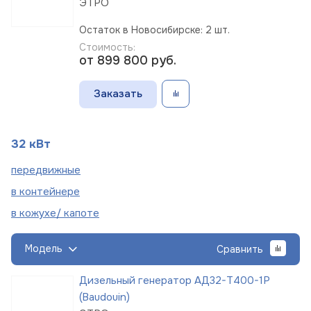
ЭТРО
Остаток в Новосибирске: 2 шт.
Стоимость:
от 899 800
руб.
Заказать
32 кВт
пере
движные
в
контейнере
в кожухе/
капоте
Модель
Сравнить
Дизельный генератор АД32-Т400-1Р
(Baudouin)