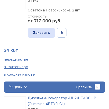
ЭТРО
Остаток в Новосибирске: 2 шт.
Стоимость:
от 717 000
руб.
Заказать
24 кВт
пере
движные
в
контейнере
в кожухе/
капоте
Модель
Сравнить
Дизельный генератор АД 24-Т400-1Р
(Cummins 4BT3.9-G1)