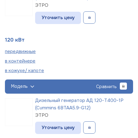
ЭТРО
Уточнить цену
120 кВт
пере
движные
в
контейнере
в кожухе/
капоте
Модель
Сравнить
Дизельный генератор АД 120-Т400-1Р
(Cummins 6BTAA5.9-G12)
ЭТРО
Уточнить цену