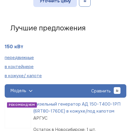
Уточнить цену
Лучшие предложения
150 кВт
пере
движные
в
контейнере
в кожухе/
капоте
Модель
Сравнить
Дизельный генератор АД 150-Т400-1РП
РЕКОМЕНДУЕМ
(6RT80-176DE) в кожухе/под капотом
АРГУС
Остаток в Новосибирске: 1 шт.