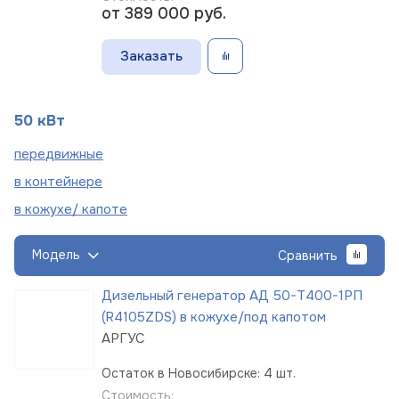
от 389 000
руб.
Заказать
50 кВт
пере
движные
в
контейнере
в кожухе/
капоте
Модель
Сравнить
Дизельный генератор АД 50-Т400-1РП
(R4105ZDS) в кожухе/под капотом
АРГУС
Остаток в Новосибирске: 4 шт.
Стоимость: