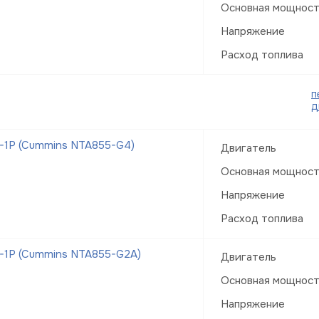
Основная мощнос
Напряжение
Расход топлива
п
д
-1Р (Cummins NTA855-G4)
Двигатель
Основная мощнос
Напряжение
Расход топлива
-1Р (Cummins NTA855-G2A)
Двигатель
Основная мощнос
Напряжение