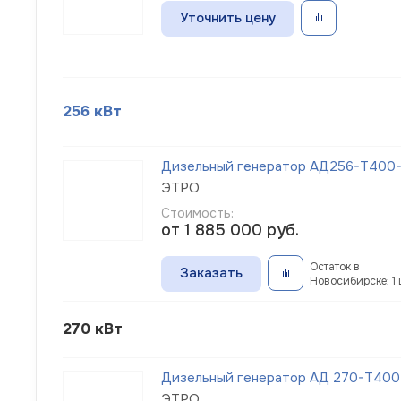
Уточнить цену
256 кВт
Дизельный генератор АД256-Т400-1
ЭТРО
Стоимость:
от 1 885 000
руб.
Остаток в
Заказать
Новосибирске: 1 
270 кВт
Дизельный генератор АД 270-Т400
ЭТРО