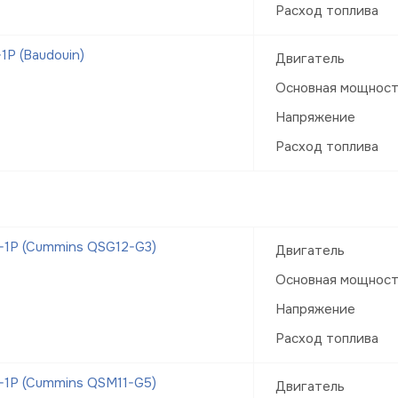
Расход топлива
Р (Baudouin)
Двигатель
Основная мощнос
Напряжение
Расход топлива
-1Р (Cummins QSG12-G3)
Двигатель
Основная мощнос
Напряжение
Расход топлива
-1Р (Cummins QSM11-G5)
Двигатель