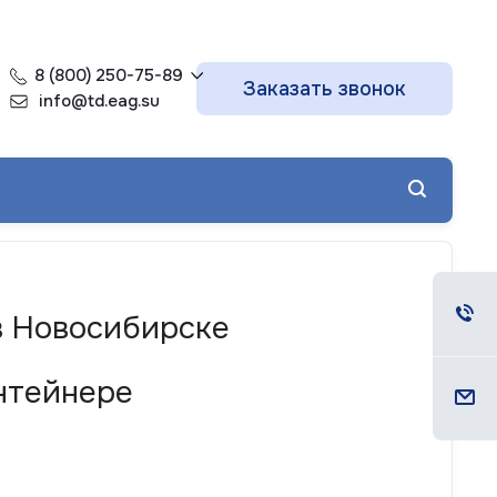
8 (800) 250-75-89
Заказать звонок
info@td.eag.su
 в Новосибирске
онтейнере