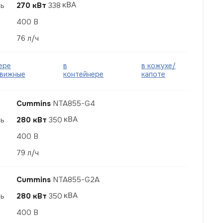
ть
270 кВт
338
400 В
76 л/ч
ере
в
в кожухе/
вижные
контейнере
капоте
Cummins
NTA855-G4
ть
280 кВт
350
400 В
79 л/ч
Cummins
NTA855-G2A
ть
280 кВт
350
400 В