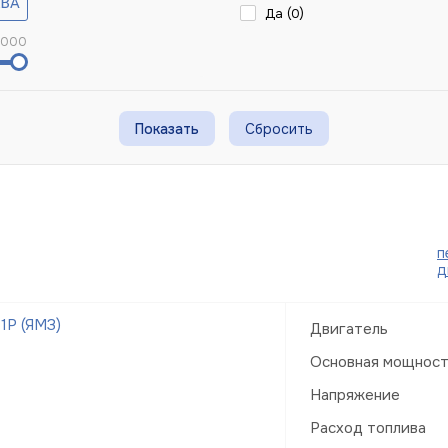
Да (
0
)
 000
Сбросить
п
д
1Р (ЯМЗ)
Двигатель
Основная мощнос
Напряжение
Расход топлива