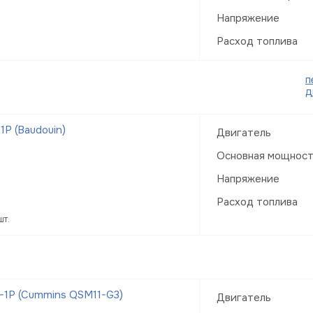
Напряжение
Расход топлива
п
д
Р (Baudouin)
Двигатель
Основная мощнос
Напряжение
Расход топлива
шт.
-1Р (Cummins QSM11-G3)
Двигатель