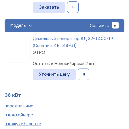
Заказать
Модель
Сравнить
Дизельный генератор АД 32-Т400-1Р
(Cummins 4BT3.9-G1)
ЭТРО
Остаток в Новосибирске: 2 шт.
Уточнить цену
36 кВт
пере
движные
в
контейнере
в кожухе/
капоте