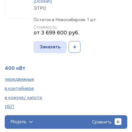
(Doosan)
ЭТРО
Остаток в Новосибирске: 1 шт.
Стоимость:
от 3 699 600
руб.
Заказать
400 кВт
пере
движные
в
контейнере
в кожухе/
капоте
ИБП
Модель
Сравнить