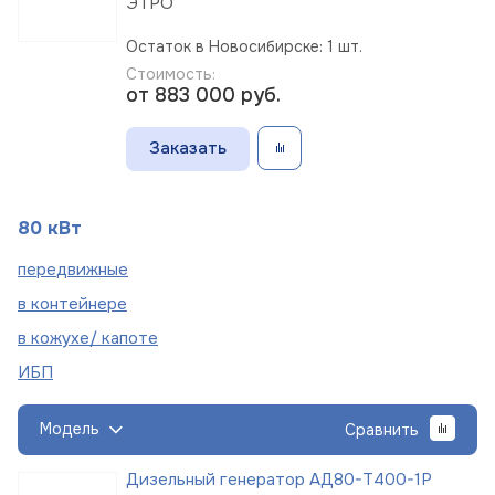
ЭТРО
Остаток в Новосибирске: 1 шт.
Стоимость:
от 883 000
руб.
Заказать
80 кВт
пере
движные
в
контейнере
в кожухе/
капоте
ИБП
Модель
Сравнить
Дизельный генератор АД80-Т400-1Р