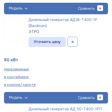
Модель
Сравнить
Дизельный генератор АД36-Т400-1Р
(Baudouin)
ЭТРО
Уточнить цену
50 кВт
пере
движные
в
контейнере
в кожухе/
капоте
Модель
Сравнить
Дизельный генератор АД 50-Т400-1РП