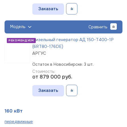
Заказать
Модель
Сравнить
Дизельный генератор АД 150-Т400-1Р
РЕКОМЕНДУЕМ
(6RT80-176DE)
АРГУС
Остаток в Новосибирске: 3 шт.
Стоимость:
от 879 000
руб.
Заказать
160 кВт
пере
движные