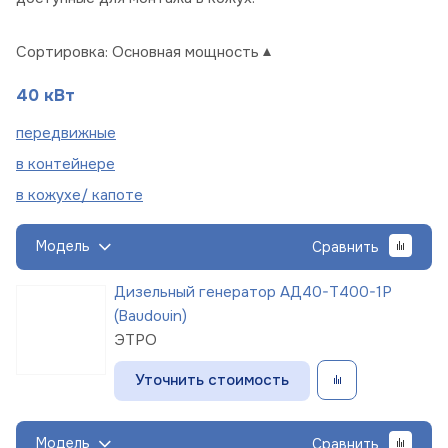
Сортировка:
Основная мощность
40 кВт
пере
движные
в
контейнере
в кожухе/
капоте
Модель
Сравнить
Дизельный генератор АД40-Т400-1Р
(Baudouin)
ЭТРО
Уточнить стоимость
Модель
Сравнить