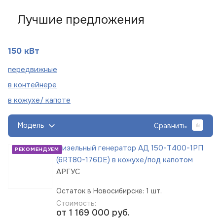
Лучшие предложения
150 кВт
пере
движные
в
контейнере
в кожухе/
капоте
Модель
Сравнить
Дизельный генератор АД 150-Т400-1РП
РЕКОМЕНДУЕМ
(6RT80-176DE) в кожухе/под капотом
АРГУС
Остаток в Новосибирске: 1 шт.
Стоимость:
от 1 169 000
руб.