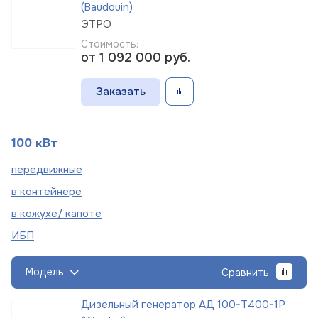
(Baudouin)
ЭТРО
Стоимость:
от 1 092 000
руб.
Заказать
100 кВт
пере
движные
в
контейнере
в кожухе/
капоте
ИБП
Модель
Сравнить
Дизельный генератор АД 100-Т400-1Р