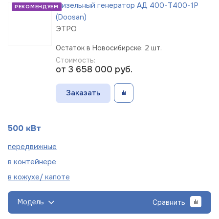
Дизельный генератор АД 400-Т400-1Р
РЕКОМЕНДУЕМ
(Doosan)
ЭТРО
Остаток в Новосибирске: 2 шт.
Стоимость:
от 3 658 000
руб.
Заказать
500 кВт
пере
движные
в
контейнере
в кожухе/
капоте
Модель
Сравнить