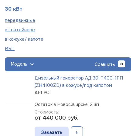
30 кВт
пере
движные
в
контейнере
в кожухе/
капоте
ИБП
Модель
Сравнить
Дизельный генератор АД 30-Т400-1РП
(ZH4100ZD) в кожухе/под капотом
АРГУС
Остаток в Новосибирске: 2 шт.
Стоимость:
от 440 000
руб.
Заказать