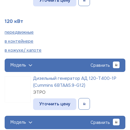
Уточнить цену
120 кВт
пере
движные
в
контейнере
в кожухе/
капоте
Модель
Сравнить
Дизельный генератор АД 120-Т400-1Р
(Cummins 6BTAA5.9-G12)
ЭТРО
Уточнить цену
Модель
Сравнить