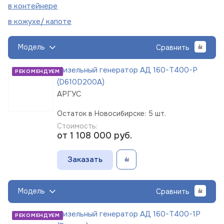
в
контейнере
в кожухе/
капоте
Модель
Сравнить
Дизельный генератор АД 160-Т400-Р
РЕКОМЕНДУЕМ
(D610D200A)
АРГУС
Остаток в Новосибирске: 5 шт.
Стоимость:
от 1 108 000
руб.
Заказать
Модель
Сравнить
Дизельный генератор АД 160-Т400-1Р
РЕКОМЕНДУЕМ