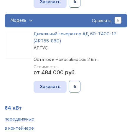
Заказать
Модель
Сравнить
Дизельный генератор АД 60-Т400-1Р
(4RT55-88D)
АРГУС
Остаток в Новосибирске: 2 шт.
Стоимость:
от 484 000
руб.
Заказать
64 кВт
пере
движные
в
контейнере