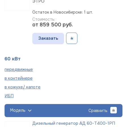
ЭТРО
Остаток в Новосибирске: 1 шт.
Стоимость:
от 859 500
руб.
Заказать
60 кВт
пере
движные
в
контейнере
в кожухе/
капоте
ИБП
Модель
Сравнить
Дизельный генератор АД 60-Т400-1РП