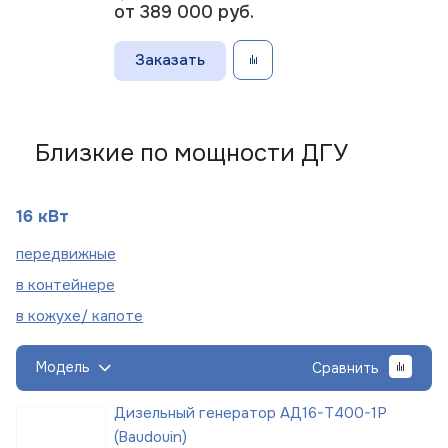
от 389 000
руб.
Заказать
Близкие по мощности ДГУ
16 кВт
пере
движные
в
контейнере
в кожухе/
капоте
Модель
Сравнить
Дизельный генератор АД16-Т400-1Р
(Baudouin)