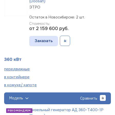
(Doosan)
ЭТРО
Остаток в Новосибирске: 2 шт.
Стоимость:
от 2 159 600
руб.
Заказать
360 кВт
пере
движные
в
контейнере
в кожухе/
капоте
Модель
Сравнить
Дизельный генератор АД 360-Т400-1Р
РЕКОМЕНДУЕМ