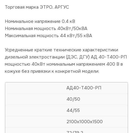
Торговая марка ЭТРО, АРГУС
Номинальное напряжение 0,4 кВ
Номинальная мощность 40кВт/50кВА
Максимальная мощность 44 кВт/55 кВА
Усредненные краткие технические характеристики
дизельной электростанции (ДЭС, ДГУ) АД 40-Т400-РП
мощностью 40кВт номинальным напряжением 400 В в
кожухе без привязки к конкретной модели:
АД40-Т400-РП
40/50
44/55
2100х1000х1500
72/79,2