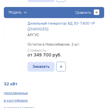
Модель
Сравнить
Дизельный генератор АД 30-Т400-1Р
(ZH4100ZD)
АРГУС
Остаток в Новосибирске: 2 шт.
Стоимость:
от 349 700
руб.
Заказать
32 кВт
пере
движные
в
контейнере
в кожухе/
капоте