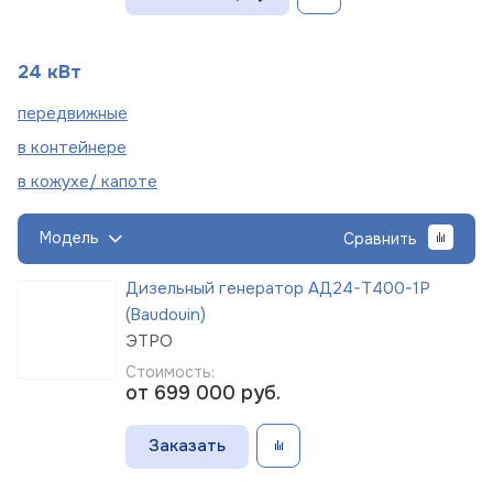
24 кВт
пере
движные
в
контейнере
в кожухе/
капоте
Модель
Сравнить
Дизельный генератор АД24-Т400-1Р
(Baudouin)
ЭТРО
Стоимость:
от 699 000
руб.
Заказать