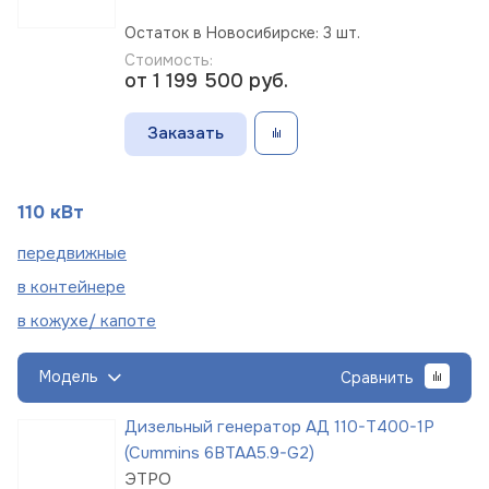
Остаток в Новосибирске: 3 шт.
Стоимость:
от 1 199 500
руб.
Заказать
110 кВт
пере
движные
в
контейнере
в кожухе/
капоте
Модель
Сравнить
Дизельный генератор АД 110-Т400-1Р
(Cummins 6BTAA5.9-G2)
ЭТРО