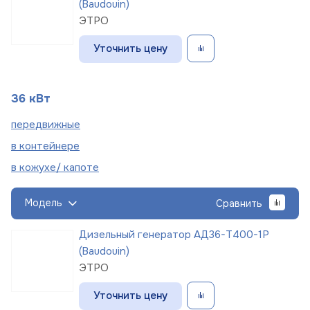
(Baudouin)
ЭТРО
Уточнить цену
36 кВт
пере
движные
в
контейнере
в кожухе/
капоте
Модель
Сравнить
Дизельный генератор АД36-Т400-1Р
(Baudouin)
ЭТРО
Уточнить цену