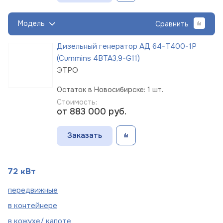
Модель
Сравнить
Дизельный генератор АД 64-Т400-1Р
(Cummins 4BTA3,9-G11)
ЭТРО
Остаток в Новосибирске: 1 шт.
Стоимость:
от 883 000
руб.
Заказать
72 кВт
пере
движные
в
контейнере
в кожухе/
капоте