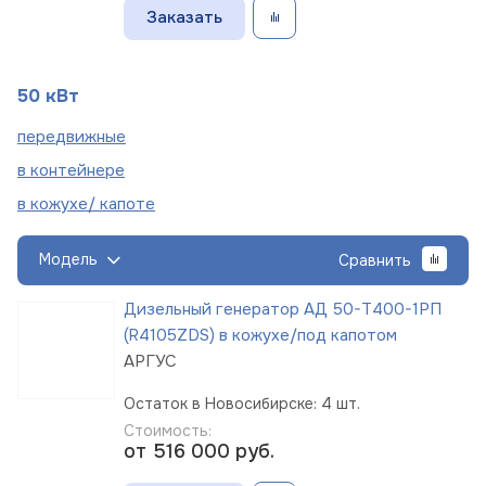
Заказать
50 кВт
пере
движные
в
контейнере
в кожухе/
капоте
Модель
Сравнить
Дизельный генератор АД 50-Т400-1РП
(R4105ZDS) в кожухе/под капотом
АРГУС
Остаток в Новосибирске: 4 шт.
Стоимость:
от 516 000
руб.