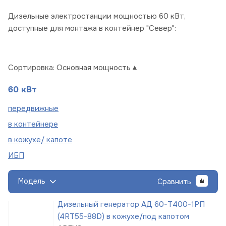
Дизельные электростанции мощностью 60 кВт,
доступные для монтажа в контейнер "Север":
Сортировка:
Основная мощность
60 кВт
пере
движные
в
контейнере
в кожухе/
капоте
ИБП
Модель
Сравнить
Дизельный генератор АД 60-Т400-1РП
(4RT55-88D) в кожухе/под капотом