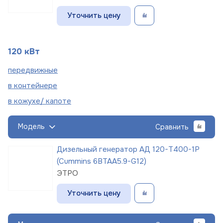
Уточнить цену
120 кВт
пере
движные
в
контейнере
в кожухе/
капоте
Модель
Сравнить
Дизельный генератор АД 120-Т400-1Р
(Cummins 6BTAA5.9-G12)
ЭТРО
Уточнить цену