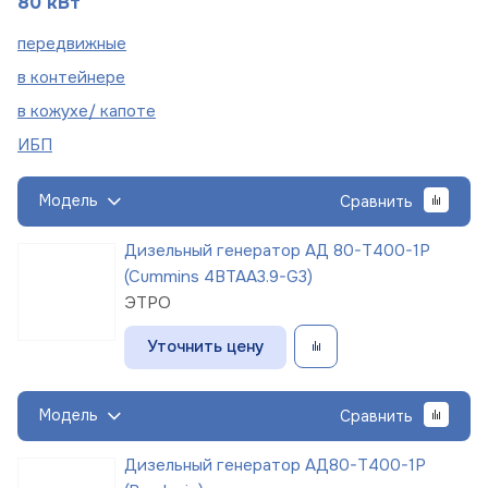
80 кВт
пере
движные
в
контейнере
в кожухе/
капоте
ИБП
Модель
Сравнить
Дизельный генератор АД 80-Т400-1Р
(Cummins 4BTAA3.9-G3)
ЭТРО
Уточнить цену
Модель
Сравнить
Дизельный генератор АД80-Т400-1Р