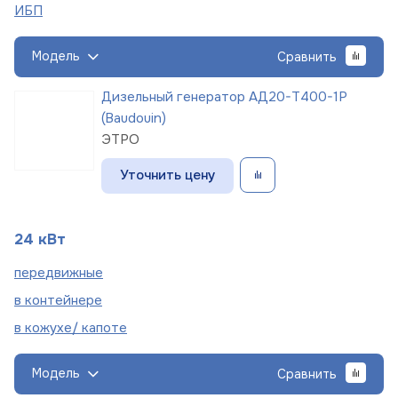
ИБП
Модель
Сравнить
Дизельный генератор АД20-Т400-1Р
(Baudouin)
ЭТРО
Уточнить цену
24 кВт
пере
движные
в
контейнере
в кожухе/
капоте
Модель
Сравнить