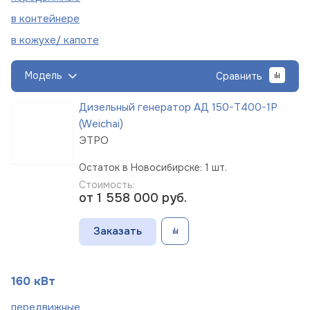
в
контейнере
в кожухе/
капоте
Модель
Сравнить
Дизельный генератор АД 150-Т400-1Р
(Weichai)
ЭТРО
Остаток в Новосибирске: 1 шт.
Стоимость:
от 1 558 000
руб.
Заказать
160 кВт
пере
движные