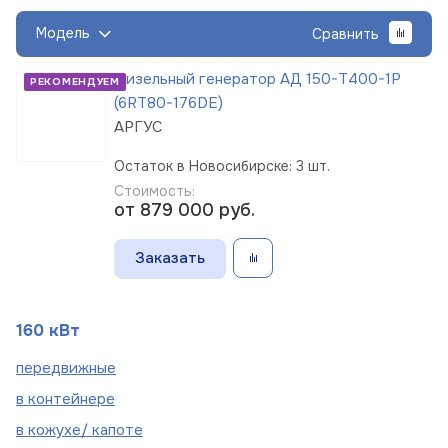
Модель
Сравнить
Дизельный генератор АД 150-Т400-1Р
РЕКОМЕНДУЕМ
(6RT80-176DE)
АРГУС
Остаток в Новосибирске: 3 шт.
Стоимость:
от 879 000
руб.
Заказать
160 кВт
пере
движные
в
контейнере
в кожухе/
капоте