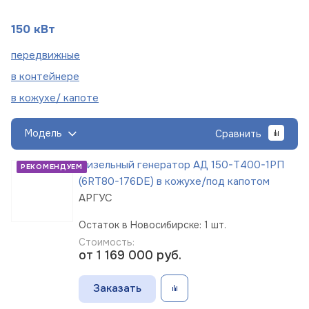
150 кВт
пере
движные
в
контейнере
в кожухе/
капоте
Модель
Сравнить
Дизельный генератор АД 150-Т400-1РП
РЕКОМЕНДУЕМ
(6RT80-176DE) в кожухе/под капотом
АРГУС
Остаток в Новосибирске: 1 шт.
Стоимость:
от 1 169 000
руб.
Заказать