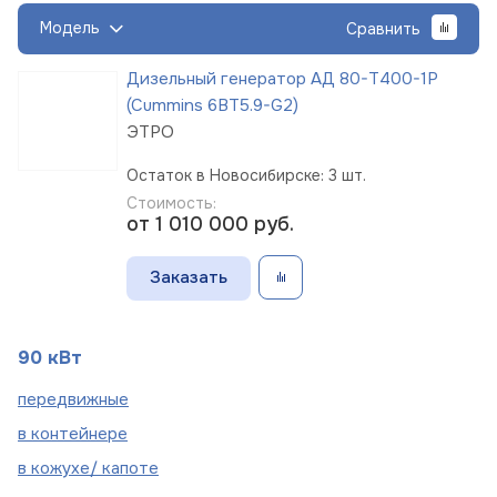
Модель
Сравнить
Дизельный генератор АД 80-Т400-1Р
(Cummins 6BT5.9-G2)
ЭТРО
Остаток в Новосибирске: 3 шт.
Стоимость:
от 1 010 000
руб.
Заказать
90 кВт
пере
движные
в
контейнере
в кожухе/
капоте