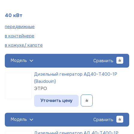
40 кВт
пере
движные
в
контейнере
в кожухе/
капоте
Модель
Сравнить
Дизельный генератор АД40-Т400-1Р
(Baudouin)
ЭТРО
Уточнить цену
Модель
Сравнить
Дизельный генератор АД 40-Т400-1Р