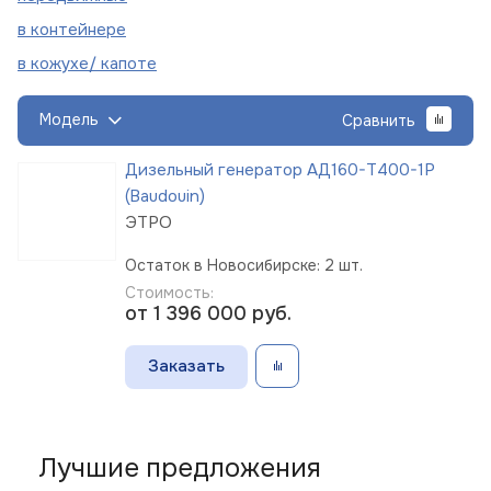
в
контейнере
в кожухе/
капоте
Модель
Сравнить
Дизельный генератор АД160-Т400-1Р
(Baudouin)
ЭТРО
Остаток в Новосибирске: 2 шт.
Стоимость:
от 1 396 000
руб.
Заказать
Лучшие предложения