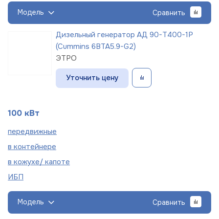
Модель
Сравнить
Дизельный генератор АД 90-Т400-1Р
(Cummins 6BTA5.9-G2)
ЭТРО
Уточнить цену
100 кВт
пере
движные
в
контейнере
в кожухе/
капоте
ИБП
Модель
Сравнить