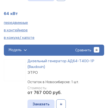
64 кВт
пере
движные
в
контейнере
в кожухе/
капоте
Модель
Сравнить
Дизельный генератор АД64-Т400-1Р
(Baudouin)
ЭТРО
Остаток в Новосибирске: 1 шт.
Стоимость:
от 767 000
руб.
Заказать