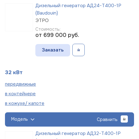
Дизельный генератор АД24-Т400-1Р
(Baudouin)
ЭТРО
Стоимость:
от 699 000
руб.
Заказать
32 кВт
пере
движные
в
контейнере
в кожухе/
капоте
Модель
Сравнить
Дизельный генератор АД32-Т400-1Р